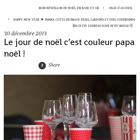
mon réveillon de noël en rose et or
page d'accueil
happy new year ★ panna cotta fromage frais, lardons et pois gourmands
{recette express pour petit budget}
30
décembre 2013
Le jour de noël c’est couleur papa
noël !
Share