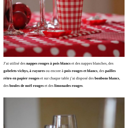
J’ai utilisé des
nappes rouges à pois blancs
et des nappes blanches, des
gobelets vichys, à rayures
ou encore à
pois rouges et blancs
, des
pailles
rétro en papier rouges
et sur chaque table j’ai disposé des
bonbons blancs
,
des
boules de noël rouges
et des
limonades rouges
.