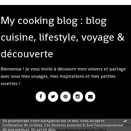
My cooking blog : blog
cuisine, lifestyle, voyage &
découverte
Bienvenue ! Je vous invite à découvrir mon univers et partage
avec vous mes voyages, mes inspirations et mes petites
recettes !
En poursuivant votre navigation sur ce site, vous acceptez
l'utilisation de cookies. Ces derniers assurent le bon fonctionnement
de nos services.
En savoir plus
.
Déclarer un contenu illicite
|
Mentions légales de ce blog