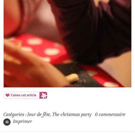
4
Catégories :
Jour de fête
,
The christmas party
0
commentaire
Imprimer